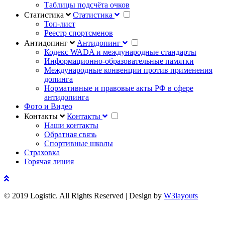
Таблицы подсчёта очков
Статистика
Статистика
Топ-лист
Реестр спортсменов
Антидопинг
Антидопинг
Кодекс WADA и международные стандарты
Информационно-образовательные памятки
Международные конвенции против применения
допинга
Нормативные и правовые акты РФ в сфере
антидопинга
Фото и Видео
Контакты
Контакты
Наши контакты
Обратная связь
Спортивные школы
Страховка
Горячая линия
© 2019 Logistic. All Rights Reserved | Design by
W3layouts