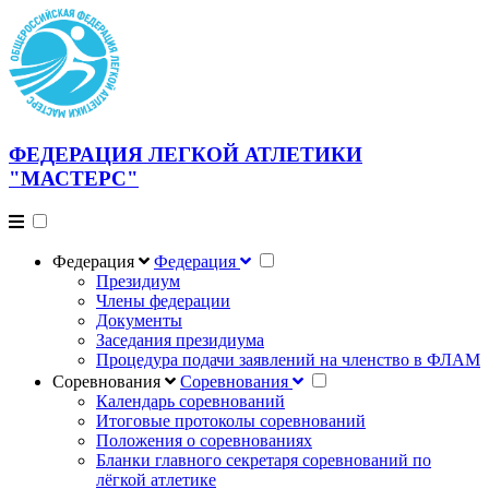
ФЕДЕРАЦИЯ ЛЕГКОЙ АТЛЕТИКИ
"МАСТЕРС"
Федерация
Федерация
Президиум
Члены федерации
Документы
Заседания президиума
Процедура подачи заявлений на членство в ФЛАМ
Соревнования
Соревнования
Календарь соревнований
Итоговые протоколы соревнований
Положения о соревнованиях
Бланки главного секретаря соревнований по
лёгкой атлетике