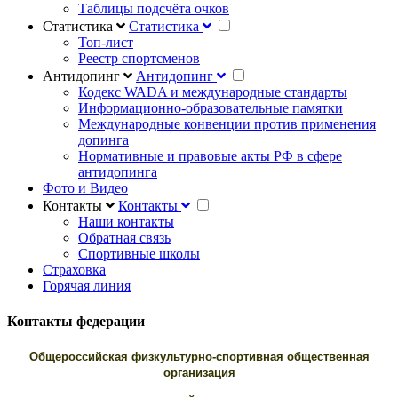
Таблицы подсчёта очков
Статистика
Статистика
Топ-лист
Реестр спортсменов
Антидопинг
Антидопинг
Кодекс WADA и международные стандарты
Информационно-образовательные памятки
Международные конвенции против применения
допинга
Нормативные и правовые акты РФ в сфере
антидопинга
Фото и Видео
Контакты
Контакты
Наши контакты
Обратная связь
Спортивные школы
Страховка
Горячая линия
Контакты федерации
Общероссийская физкультурно-спортивная общественная
организация