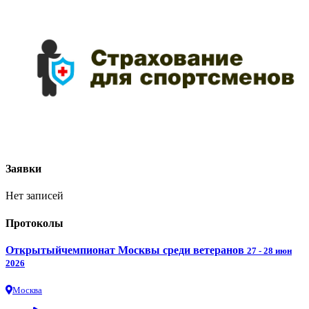
Заявки
Нет записей
Протоколы
Открытыйчемпионат Москвы среди ветеранов
27 - 28 июн
2026
Москва