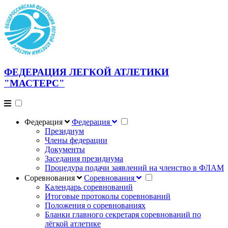
ФЕДЕРАЦИЯ ЛЕГКОЙ АТЛЕТИКИ
"МАСТЕРС"
Федерация
Федерация
Президиум
Члены федерации
Документы
Заседания президиума
Процедура подачи заявлений на членство в ФЛАМ
Соревнования
Соревнования
Календарь соревнований
Итоговые протоколы соревнований
Положения о соревнованиях
Бланки главного секретаря соревнований по
лёгкой атлетике