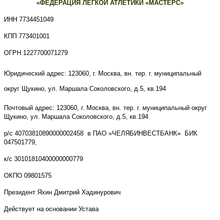
«ФЕДЕРАЦИЯ ЛЕГКОЙ АТЛЕТИКИ «МАСТЕРС»
ИНН 7734451049
КПП 773401001
ОГРН 1227700071279
Юридический адрес:
123060,
г.
Москва, вн. тер. г. муниципальный
округ Щукино, ул. Маршала Соколовского, д.5, кв.194
Почтовый адрес: 123060, г. Москва, вн. тер. г. муниципальный округ
Щукино, ул. Маршала Соколовского, д.5, кв.194
р/с 40703810890000002458 в ПАО «ЧЕЛЯБИНВЕСТБАНК» БИК
047501779,
к/с 30101810400000000779
ОКПО 09801575
Президент Яхин Дмитрий Хадинурович
Действует на основании Устава