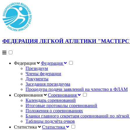
ФЕДЕРАЦИЯ ЛЕГКОЙ АТЛЕТИКИ "МАСТЕРС
Федерация
Федерация
Президиум
Члены федерации
Документы
Заседания президиума
Процедура подачи заявлений на членство в ФЛАМ
Соревнования
Соревнования
Календарь соревнований
Итоговые протоколы соревнований
Положения о соревнованиях
Бланки главного секретаря соревнований по лёгкой
Таблицы подсчёта очков
Статистика
Статистика