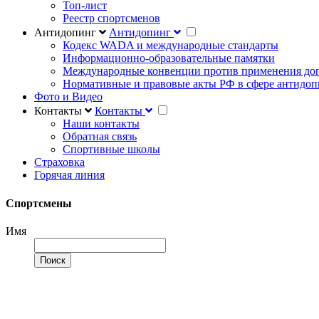
Топ-лист
Реестр спортсменов
Антидопинг
Антидопинг
Кодекс WADA и международные стандарты
Информационно-образовательные памятки
Международные конвенции против применения до
Нормативные и правовые акты РФ в сфере антидоп
Фото и Видео
Контакты
Контакты
Наши контакты
Обратная связь
Спортивные школы
Страховка
Горячая линия
Спортсмены
Имя
Поиск