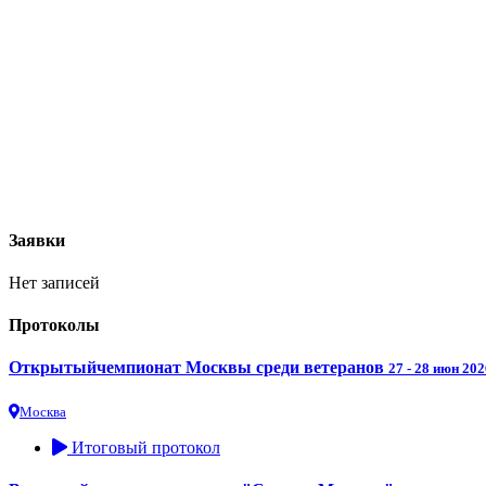
Заявки
Нет записей
Протоколы
Открытыйчемпионат Москвы среди ветеранов
27 - 28 июн 202
Москва
Итоговый протокол