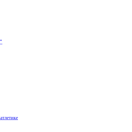
"
 атлетике